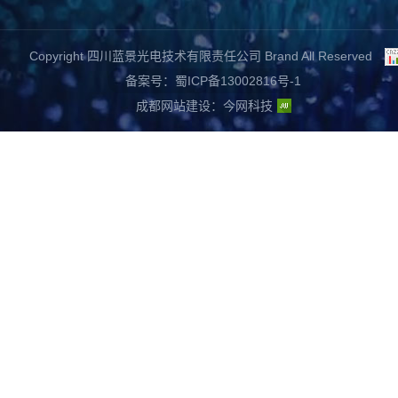
Copyright 四川蓝景光电技术有限责任公司 Brand All Reserved
备案号：蜀ICP备13002816号-1
成都网站建设
：
今网科技