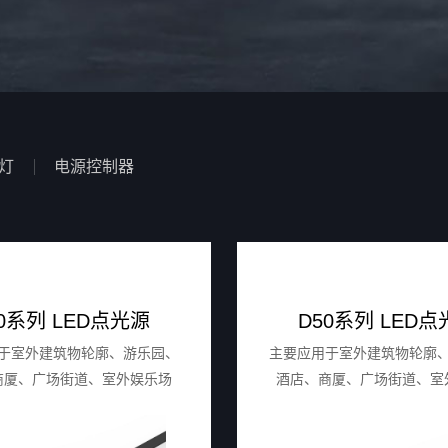
灯
电源控制器
40系列 LED点光源
D50系列 LED点
于室外建筑物轮廓、游乐园、
主要应⽤于室外建筑物轮廓
商厦、⼴场街道、室外娱乐场
酒店、商厦、⼴场街道、室
桥专⽤场所以及城市亮化场所
所、⼤桥专⽤场所以及城市
等。
等。