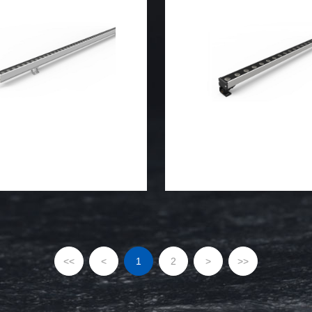
光及轮廓效果。
光及轮廓效果。
<<
<
1
2
>
>>