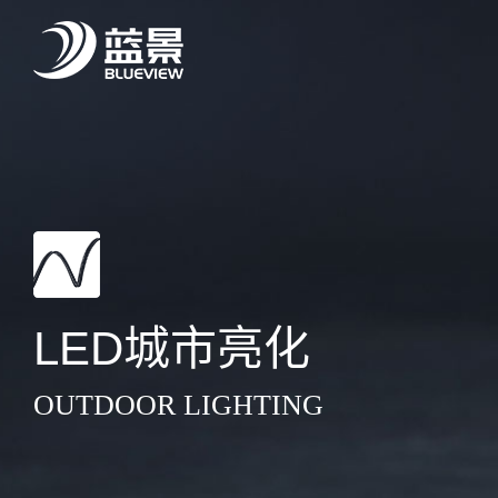
LED城市亮化
OUTDOOR LIGHTING