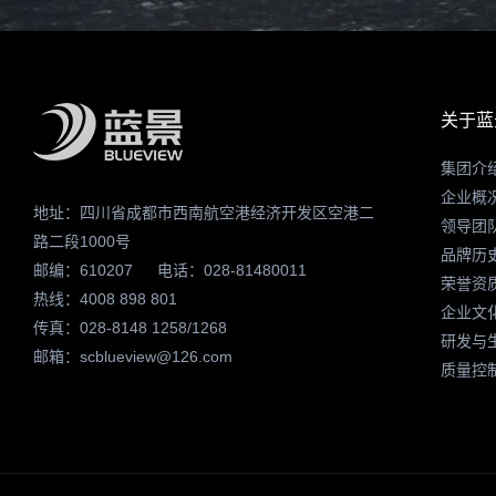
关于蓝
集团介
企业概
地址：四川省成都市西南航空港经济开发区空港二
领导团
路二段1000号
品牌历
邮编：610207
电话：028-81480011
荣誉资
热线：4008 898 801
企业文
传真：028-8148 1258/1268
研发与
邮箱：scblueview@126.com
质量控