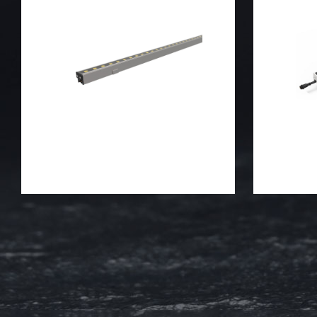
光及轮廓效果。