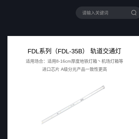
FDL系列（FDL-35B） 轨道交通灯
适用场合：适用8-16cm厚度地铁灯箱丶机场灯箱等
进口芯片 A级分光产品一致性更高