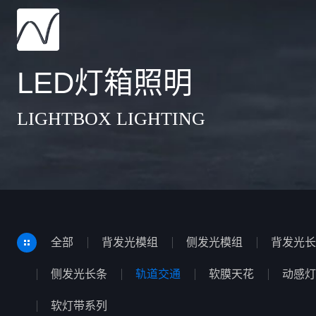
LED灯箱照明
LIGHTBOX LIGHTING
全部
背发光模组
侧发光模组
背发光长
侧发光长条
轨道交通
软膜天花
动感灯
软灯带系列