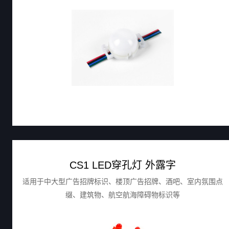
楼体屏、玻璃幕墙屏、户外广告显示屏的全彩防水LED穿孔灯。
CS1 LED穿孔灯 外露字
适用于中大型广告招牌标识、楼顶广告招牌、酒吧、室内氛围点
缀、建筑物、航空航海障碍物标识等