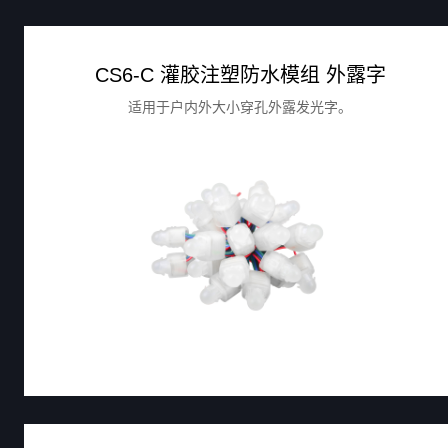
CS6-C 灌胶注塑防水模组 外露字
适用于户内外大小穿孔外露发光字。