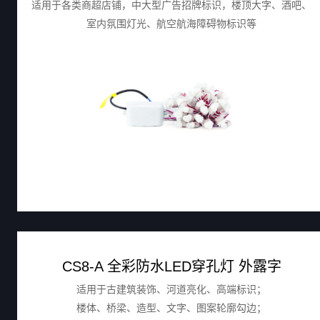
适用于各类商超店铺，中大型广告招牌标识，楼顶大字、酒吧、
室内氛围灯光、航空航海障碍物标识等
CS8-A 全彩防水LED穿孔灯 外露字
适用于古建筑装饰、河道亮化、高端标识；
楼体、桥梁、造型、文字、图案轮廓勾边；