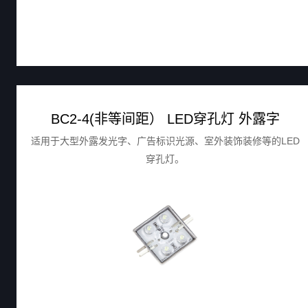
BC2-4(非等间距） LED穿孔灯 外露字
适用于大型外露发光字、广告标识光源、室外装饰装修等的LED
穿孔灯。