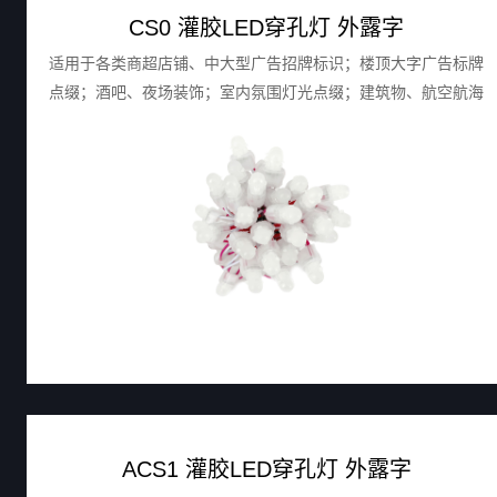
CS0 灌胶LED穿孔灯 外露字
适用于各类商超店铺、中大型广告招牌标识；楼顶大字广告标牌
点缀；酒吧、夜场装饰；室内氛围灯光点缀；建筑物、航空航海
障碍物标识等
ACS1 灌胶LED穿孔灯 外露字