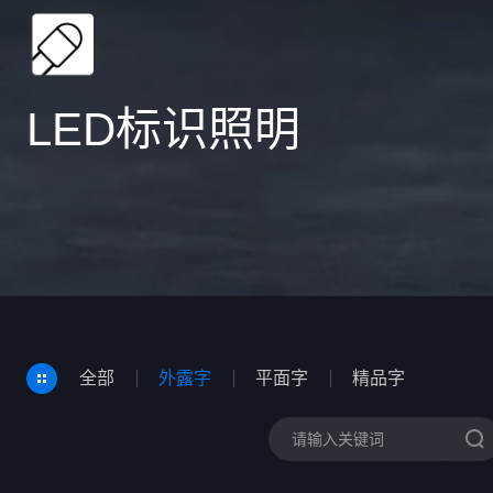
LED标识照明
全部
外露字
平面字
精品字