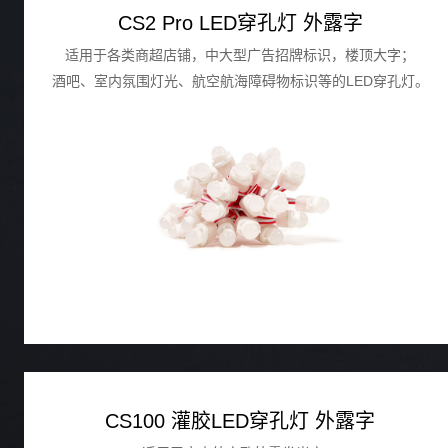
CS2 Pro LED穿孔灯 外露字
适用于各类商超店铺，中大型广告招牌标识，楼顶大字；
酒吧、室内氛围灯光、航空航海障碍物标识等的LED穿孔灯。
CS100 灌胶LED穿孔灯 外露字