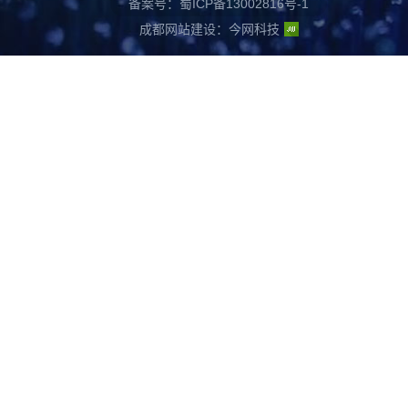
备案号：蜀ICP备13002816号-1
成都网站建设
：
今网科技