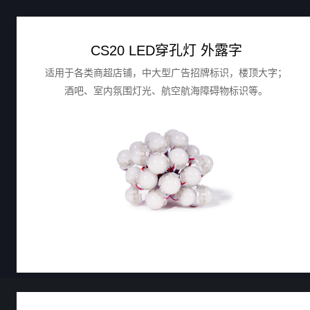
CS20 LED穿孔灯 外露字
适用于各类商超店铺，中大型广告招牌标识，楼顶大字；
酒吧、室内氛围灯光、航空航海障碍物标识等。