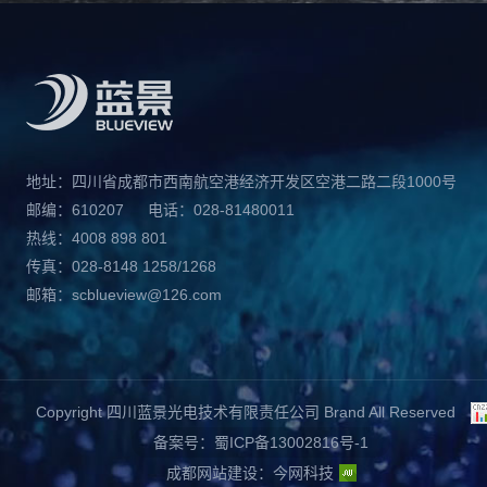
地址：四川省成都市西南航空港经济开发区空港二路二段1000号
邮编：610207
电话：028-81480011
热线：4008 898 801
传真：028-8148 1258/1268
邮箱：scblueview@126.com
Copyright 四川蓝景光电技术有限责任公司 Brand All Reserved
备案号：蜀ICP备13002816号-1
成都网站建设
：
今网科技