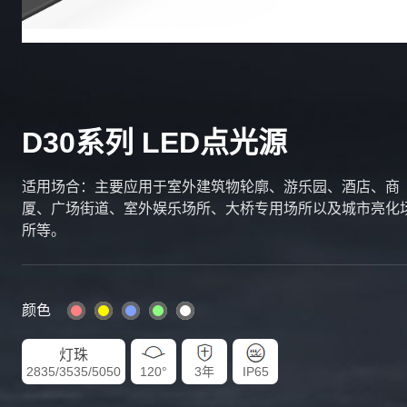
D30系列 LED点光源
适用场合：主要应⽤于室外建筑物轮廓、游乐园、酒店、商
厦、⼴场街道、室外娱乐场所、⼤桥专⽤场所以及城市亮化
所等。
颜色
灯珠
2835/3535/5050
120°
3年
IP65