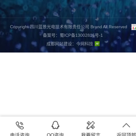
Copyright 四川蓝景光电技术有限责任公司 Brand All Reserved
备案号：蜀ICP备13002816号-1
成都网站建设
：
今网科技
电话咨询
QQ咨询
我要留言
返回顶部