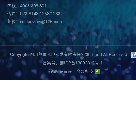
热线：4008 898 801
传真：028-8148 1258/1268
邮箱：scblueview@126.com
Copyright 四川蓝景光电技术有限责任公司 Brand All Reserved
备案号：蜀ICP备13002816号-1
成都网站建设
：
今网科技