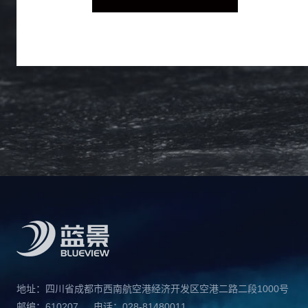
地址：四川省成都市西南航空港经济开发区空港二路二段1000号
邮编：610207
电话：028-81480011