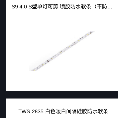
S9 4.0 S型单灯可剪 喷胶防水软条（不防水软条）
TWS-2835 白色暖白间隔硅胶防水软条