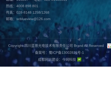
热线：4008 898 801
传真：028-8148 1258/1268
邮箱：scblueview@126.com
Copyright 四川蓝景光电技术有限责任公司 Brand All Reserved
备案号：蜀ICP备13002816号-1
成都网站建设
：
今网科技