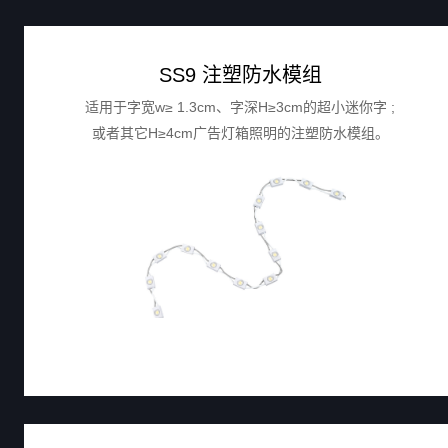
SS9 注塑防水模组
适用于字宽w≥ 1.3cm、字深H≥3cm的超小迷你字 ;
或者其它H≥4cm广告灯箱照明的注塑防水模组。