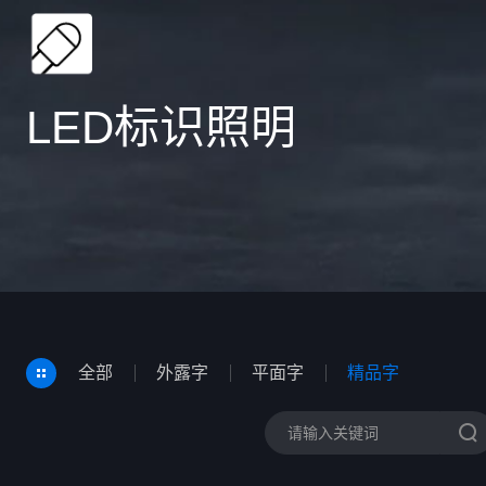
LED标识照明
全部
外露字
平面字
精品字