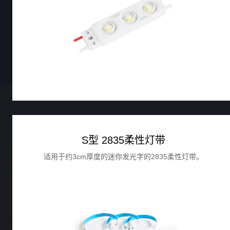
S型 2835柔性灯带
适用于约3cm厚度的迷你发光字的2835柔性灯带。