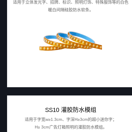
适用于立体发光字、招牌、标识、照明灯饰、特殊服饰等的白色
暖白间隔硅胶防水软条。
SS10 灌胶防水模组
适用于字宽w≥1.3cm、字深H≥3cm的超小迷你字；
H≥ 3cm广告灯箱照明的灌胶防水模组。