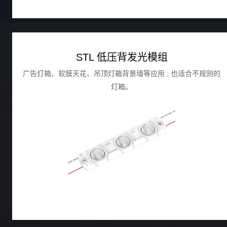
STL 低压背发光模组
广告灯箱、软膜天花、吊顶灯箱背景墙等应用 ; 也适合不规则的
灯箱。