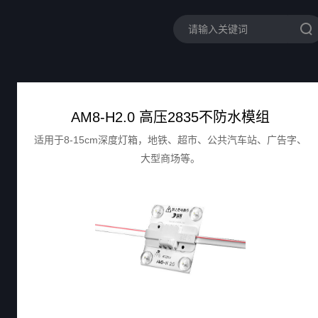
AM8-H2.0 高压2835不防水模组
适用于8-15cm深度灯箱，地铁、超市、公共汽车站、广告字、
大型商场等。