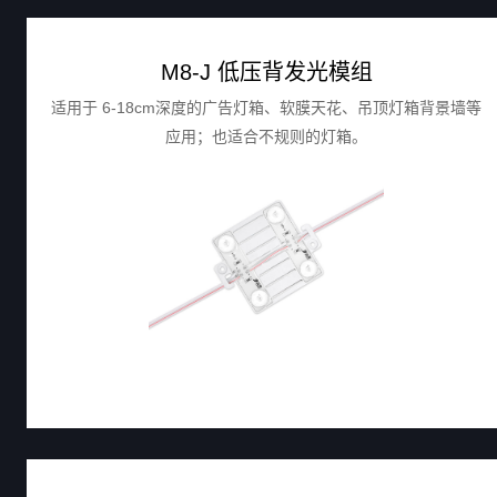
M8-J 低压背发光模组
适用于 6-18cm深度的广告灯箱、软膜天花、吊顶灯箱背景墙等
应用；也适合不规则的灯箱。