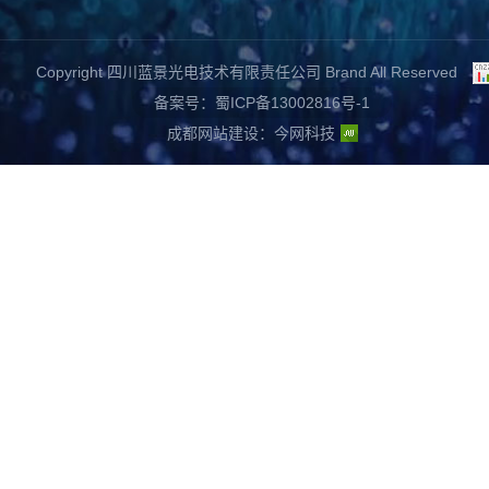
Copyright 四川蓝景光电技术有限责任公司 Brand All Reserved
备案号：蜀ICP备13002816号-1
成都网站建设
：
今网科技