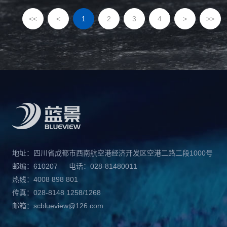
<<
<
1
2
3
4
>
>>
地址：四川省成都市西南航空港经济开发区空港二路二段1000号
邮编：610207
电话：028-81480011
热线：4008 898 801
传真：028-8148 1258/1268
邮箱：scblueview@126.com