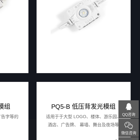
模组
PQ5-B 低压背发光模组
QQ咨询
广告字等的
适用于于大型 LOGO、楼体、游乐园、
酒店、广告牌、 幕墙、舞台及夜场等
室外建筑装饰装修光源的低压背发光模
微信咨询