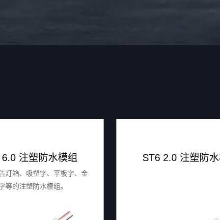
6 6.0 注塑防水模组
ST6 2.0 注塑防
告灯箱、吸塑字、平板字、金
字等的注塑防水模组。