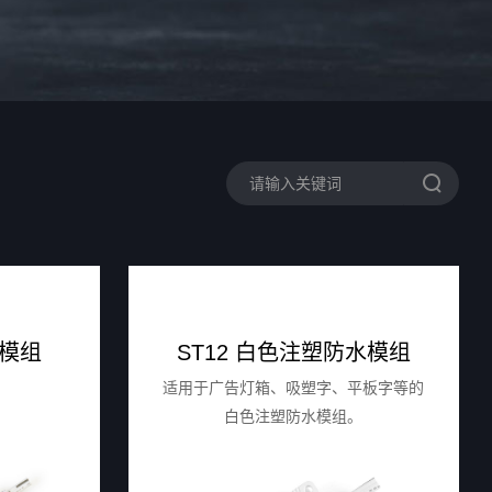
水模组
ST12 白色注塑防水模组
适用于广告灯箱、吸塑字、平板字等的
白色注塑防水模组。