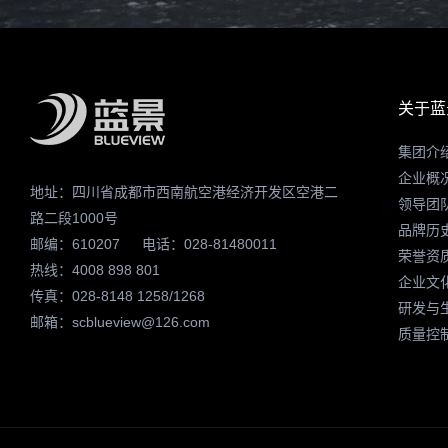
关于蓝
集团介
企业概
地址：四川省成都市西南航空港经济开发区空港二
领导团
路二段1000号
品牌历
邮编：610207
电话：028-81480011
荣誉资
热线：4008 898 801
企业文
传真：028-8148 1258/1268
研发与
邮箱：scblueview@126.com
质量控