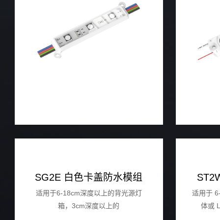
SG2E 白色卡盖防水模组
ST2
适用于6-18cm深度以上的背光源灯
适用于 
箱，3cm深度以上的
体或 
广告字等的白色卡盖防水模组。