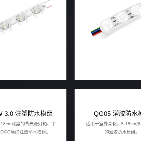
W 3.0 注塑防水模组
QG05 灌胶防水
6-18cm深度的背光源灯箱、字
适用于室外亮化，5-18cm
LOGO等的注塑防水模组。
的灌胶防水模组。