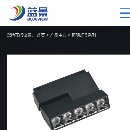
您所在的位置：
>
>
首页
产品中心
照明灯具系列