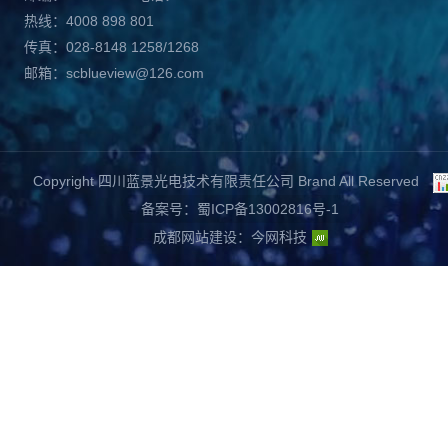
热线：4008 898 801
传真：028-8148 1258/1268
邮箱：scblueview@126.com
Copyright 四川蓝景光电技术有限责任公司 Brand All Reserved
备案号：蜀ICP备13002816号-1
成都网站建设
：
今网科技