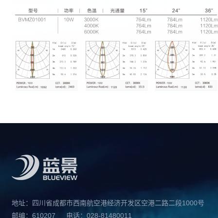
地址：四川省成都市西南航空港经济开发区空港二路二段1000号
邮编：610207
电话：028-81480011